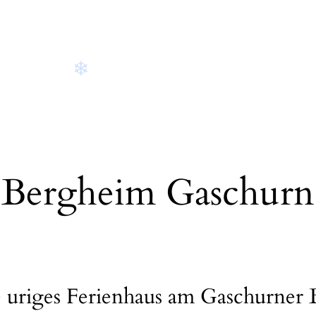
❄
Bergheim Gaschurn
e uriges Ferienhaus am Gaschurner 