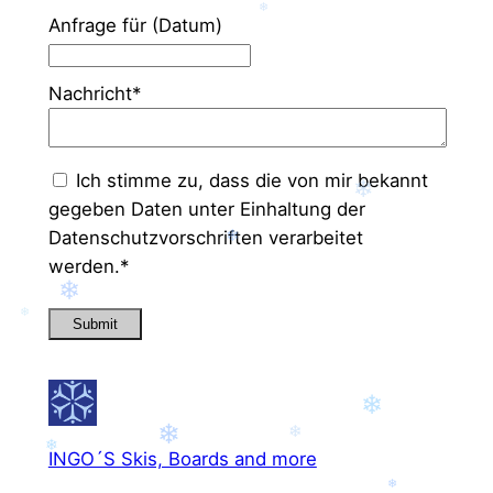
❄
Anfrage für (Datum)
Nachricht*
Ich stimme zu, dass die von mir bekannt
❄
gegeben Daten unter Einhaltung der
Datenschutzvorschriften verarbeitet
❄
werden.
*
❄
❄
Submit
❄
❄
❄
❄
INGO´S Skis, Boards and more
❄